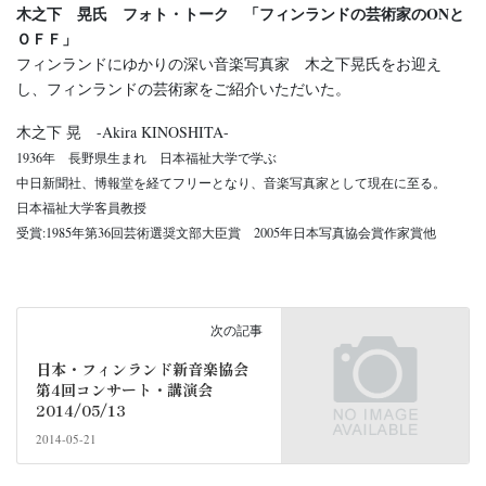
木之下 晃氏 フォト・トーク 「フィンランドの芸術家のONと
ＯＦＦ」
フィンランドにゆかりの深い音楽写真家 木之下晃氏をお迎え
し、フィンランドの芸術家をご紹介いただいた。
木之下 晃 -Akira KINOSHITA-
1936年 長野県生まれ 日本福祉大学で学ぶ
中日新聞社、博報堂を経てフリーとなり、音楽写真家として現在に至る。
日本福祉大学客員教授
受賞:1985年第36回芸術選奨文部大臣賞 2005年日本写真協会賞作家賞他
次の記事
日本・フィンランド新音楽協会
第4回コンサート・講演会
2014/05/13
2014-05-21