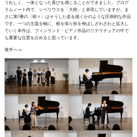
うれしく、一体となった喜びを感じることができました。プログ
ラムノート内で、シベリウスを「大樹」と表現していますが、ま
さに第5番の〈樹々〉はそうした姿を描くかのような圧倒的な作品
です。一つの主題を軸に、根を張り枝を伸ばしざわざわと拡大し
ていく本作は、フィンランド・ピアノ作品のリテラチュアの中で
も重要な位置を占めると思っています。
後半へ→