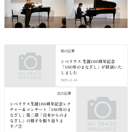
前の記事
シベリウス 生誕160周年記念
「160年のまなざし」が終演いた
しました
2025-11-14
次の記事
シベリウス生誕160周年記念レク
チャー＆コンサート「160年のま
なざし」第二部「日本からのま
なざし」の様子を振り返りま
す！②