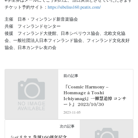
チケット予約サイト：
https://sibelius160.peatix.com/
主催 日本・フィンランド新音楽協会
共催 フィンランドセンター
後援 フィンランド大使館、日本シベリウス協会、北欧文化協
会、一般社団法人日本フィンランド協会、フィンランド文化友好
協会、日本カンテレ友の会
前の記事
『Cosmic Harmony –
Hommage à Toshi
Ichiyanagi』一柳慧追悼 コンサ
ート』 2023/10/30
2023-11-05
次の記事
シベリウス 生誕160周年記念