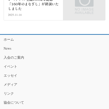
「160年のまなざし」が終演いた
しました
2025-11-14
ホーム
News
入会のご案内
イベント
エッセイ
メディア
リンク
協会について