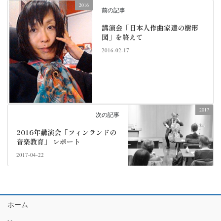
2016
前の記事
講演会「日本人作曲家達の樹形
図」を終えて
2016-02-17
2017
次の記事
2016年講演会「フィンランドの
音楽教育」 レポート
2017-04-22
ホーム