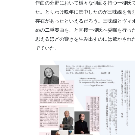
作曲の分野において様々な側面を持つ一柳氏
た。とりわけ晩年に集中したのが三味線を含
存在があったといえるだろう。三味線とヴィオ
めの二重奏曲を、と直接一柳氏へ委嘱を行っ
思えるほどの響きを生み出すのには驚かされ
でていた。