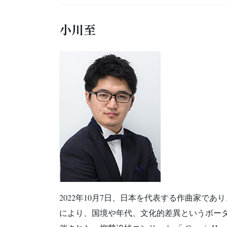
小川至
2022年10月7日、日本を代表する作曲家で
により、国境や年代、文化的差異というボーダ