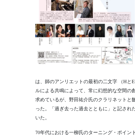
は、師のアンリエットの最初の二文字 （Hと
ルによる共鳴によって、常に幻想的な空間の
求めているが、野田祐介氏のクラリネットと
った。「過ぎ去った過去とともに」と記され
いた。
70年代における一柳氏のターニング・ポイン