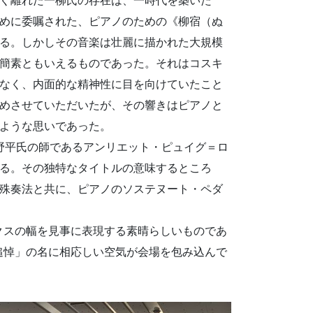
めに委嘱された、ピアノのための《柳宿（ぬ
る。しかしその音楽は壮麗に描かれた大規模
簡素ともいえるものであった。それはコスキ
なく、内面的な精神性に目を向けていたこと
めさせていただいたが、その響きはピアノと
ような思いであった。
、野平氏の師であるアンリエット・ピュイグ＝ロ
ある。その独特なタイトルの意味するところ
特殊奏法と共に、ピアノのソステヌート・ペダ
クスの幅を見事に表現する素晴らしいものであ
追悼」の名に相応しい空気が会場を包み込んで