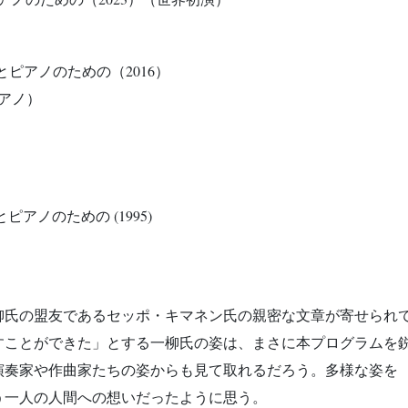
ットとピアノのための（2016）
アノ）
アノのための (1995)
柳氏の盟友であるセッポ・キマネン氏の親密な文章が寄せられ
すことができた」とする一柳氏の姿は、まさに本プログラムを
演奏家や作曲家たちの姿からも見て取れるだろう。多様な姿を
う一人の人間への想いだったように思う。