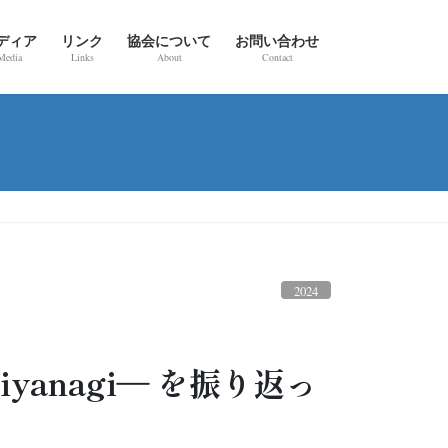
ディア
リンク
協会について
お問い合わせ
Media
Links
About
Contact
2024
hiyanagi― を振り返っ