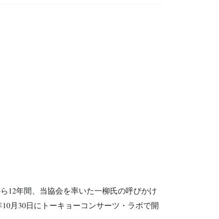
足から12年間、当協会を率いた一柳氏の呼びかけ
10月30日にトーキョーコンサーツ・ラボで開