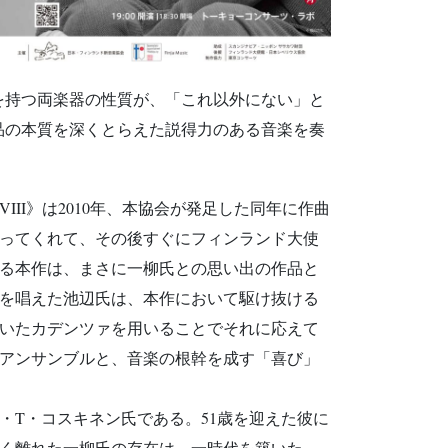
を持つ両楽器の性質が、「これ以外にない」と
品の本質を深くとらえた説得力のある音楽を奏
II》は2010年、本協会が発足した同年に作曲
ってくれて、その後すぐにフィンランド大使
る本作は、まさに一柳氏との思い出の作品と
を唱えた池辺氏は、本作において駆け抜ける
いたカデンツァを用いることでそれに応えて
アンサンブルと、音楽の根幹を成す「喜び」
・T・コスキネン氏である。51歳を迎えた彼に
歳近く離れた一柳氏の存在は、一時代を築いた