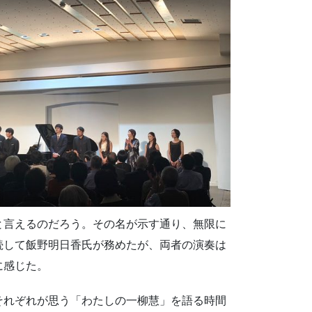
と言えるのだろう。その名が示す通り、無限に
続して飯野明日香氏が務めたが、両者の演奏は
に感じた。
それぞれが思う「わたしの一柳慧」を語る時間