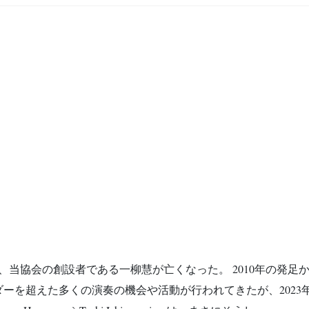
あり、当協会の創設者である一柳慧が亡くなった。 2010年の発
ーを超えた多くの演奏の機会や活動が行われてきたが、2023年