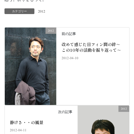
2012
カテゴリー
2012
前の記事
改めて感じた日フィン間の絆～
この10年の活動を振り返って～
2012-04-10
2012
次の記事
静けさ・・の風景
2012-04-11