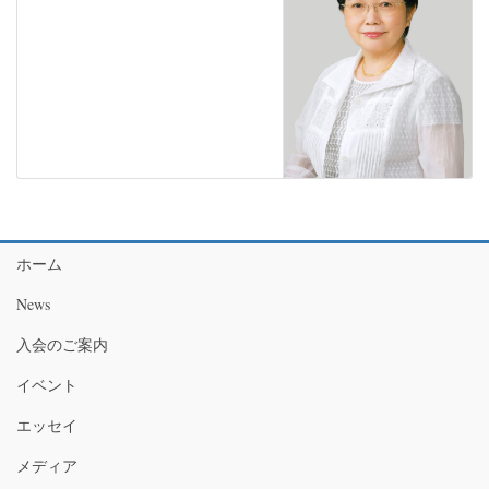
ホーム
News
入会のご案内
イベント
エッセイ
メディア