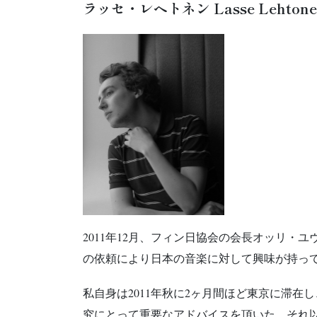
ラッセ・レヘトネン Lasse Lehtone
2011年12月、フィン日協会の会長オッリ
の依頼により日本の音楽に対して興味が持っ
私自身は2011年秋に2ヶ月間ほど東京に滞
究にとって重要なアドバイスを頂いた。それ