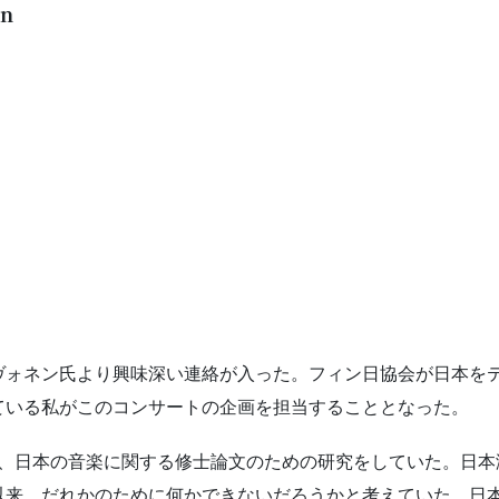
n
・ユヴォネン氏より興味深い連絡が入った。フィン日協会が日本
ている私がこのコンサートの企画を担当することとなった。
在し、日本の音楽に関する修士論文のための研究をしていた。日
以来、だれかのために何かできないだろうかと考えていた。日