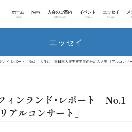
ホーム
News
入会のご案内
イベント
エッセイ
メ
Home
Admission
Events
Essays
エッセイ
ンド･レポート No.1 「人生に―東日本大震災被災者のためのメモ リアルコンサ
ィンランド･レポート No.1
 リアルコンサート」