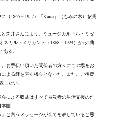
865－1957）『Kuusi』（もみの木）を演
木さんと森井さんにより、ミュージカル『ル・ミゼ
オスカル・メリカント（1868－1924）から2曲
のである。
う。お手伝い頂いた関係者の方々にこの場をお
力による絆を表す機会となった。また、ご後援
表したい。
奏会による収益はすべて被災者の生活支援のた
日本国
る」と言うメッセージが全てを表していると思