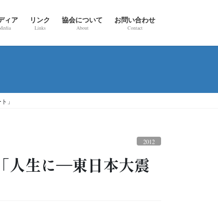
ディア
リンク
協会について
お問い合わせ
Media
Links
About
Contact
ート」
2012
 「人生に―東日本大震