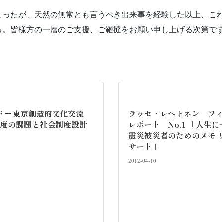
まったが、天然の無常とも言うべき出来事を経験した以上、こ
る。皆様方の一層のご支援、ご鞭撻をお願い申し上げる次第で
ド－東京創造的文化交流
ラッセ・レヘトネン フィ
に一度の課題と社会制度設計
レポート No.1 「人生
震災被災者のためのメモ 
サート」
2012-04-10