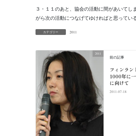
３・１１のあと、協会の活動に間があいてし
がら次の活動につなげてゆければと思ってい
2011
カテゴリー
2011
前の記事
フィンラン
1000年
に向けて
2011-07-18