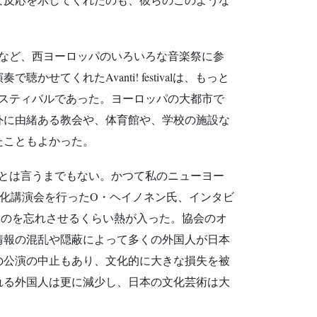
スなど、西ヨーロッパのいろいろな音楽祭に参
くれたAvanti! festivalは、もっと
スティバルであった。ヨーロッパの大都市で
外に由緒ある教会や、体育館や、学校の施設な
たこともよかった。
とは言うまでもない。かつて私のニューヨー
化講演会を行ったO・ヘイノネン氏、インタビ
つのを忘れさせるくらい熱が入った。協会のオ
情報の混乱や隠蔽によって多くの外国人が日本
の公演の中止もあり、文化的に大きな損失を被
れる外国人は更に減少し、日本の文化芸術は大
。