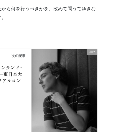
れから何を行うべきかを、改めて問うてゆきな
す。
2012
次の記事
ンランド･
に―東日本大
リアルコン