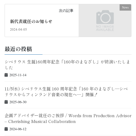
News
次の記事
新代表就任のお知らせ
2024-04-05
最近の投稿
シベリウス 生誕160周年記念「160年のまなざし」が終演いたしま
した
2025-11-14
11/5(水) シベリウス生誕 160 周年記念「160 年のまなざし—シベ
リウスからフィンランド音楽の現在へ―」開催！
2025-06-30
企画アドバイザー就任のご挨拶 / Words from Production Advisor
– Cherishing Musical Collaboration
2024-06-12