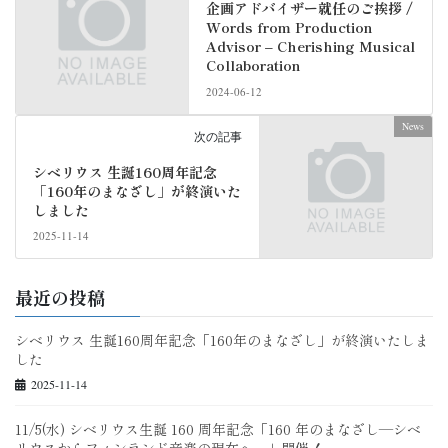
企画アドバイザー就任のご挨拶 /
Words from Production
Advisor – Cherishing Musical
Collaboration
2024-06-12
News
次の記事
シベリウス 生誕160周年記念
「160年のまなざし」が終演いた
しました
2025-11-14
最近の投稿
シベリウス 生誕160周年記念「160年のまなざし」が終演いたしま
した
2025-11-14
11/5(水) シベリウス生誕 160 周年記念「160 年のまなざし—シベ
リウスからフィンランド音楽の現在へ―」開催！